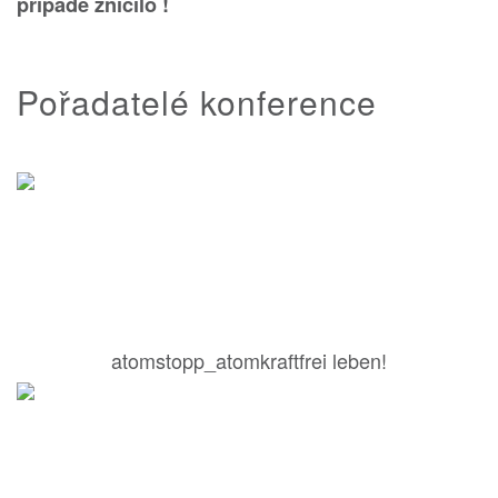
případě zničilo !
Pořadatelé konference
atomstopp_atomkraftfrei leben!